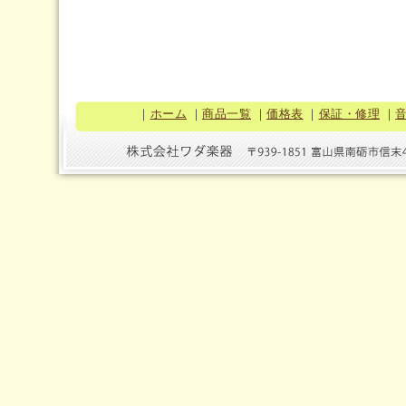
｜
ホーム
｜
商品一覧
｜
価格表
｜
保証・修理
｜