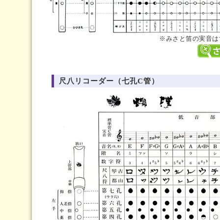
※みさと笛の実音は
尺八リコーダー（七孔C管）