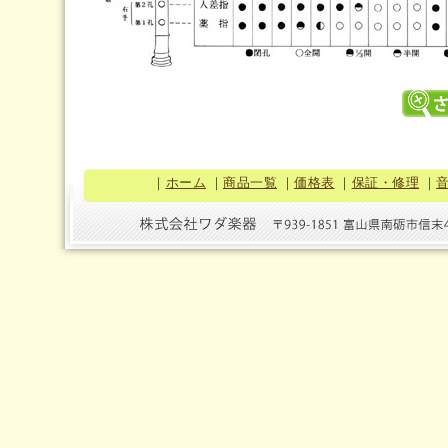
｜
ホーム
｜
商品一覧
｜
価格表
｜
保証・修理
｜