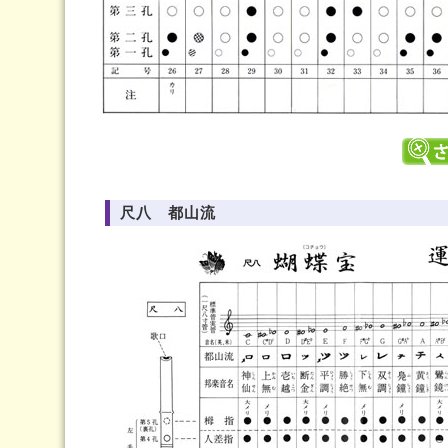
尺八 都山流