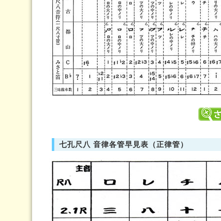
七孔尺八 音律各管早見表（正律管）