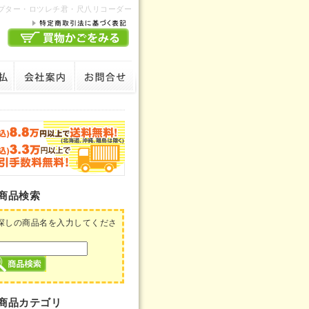
プター・ロツレチ君・尺八リコーダー
商品検索
探しの商品名を入力してくださ
商品カテゴリ