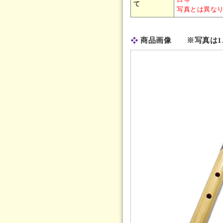
て
写真とは異な
商品画像 ※写真は1.