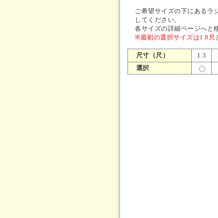
ご希望サイズの下にあるラ
してください。
各サイズの詳細ページへと
※最初の選択サイズは1.8
尺寸（尺）
1.3
選択