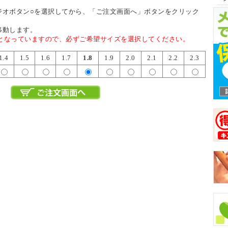
ジオボタン○を選択してから、「ご注文画面へ」ボタンをクリック
移動します。
尺となっていますので、必ずご希望サイズを選択してください。
1.4
1.5
1.6
1.7
1.8
1.9
2.0
2.1
2.2
2.3