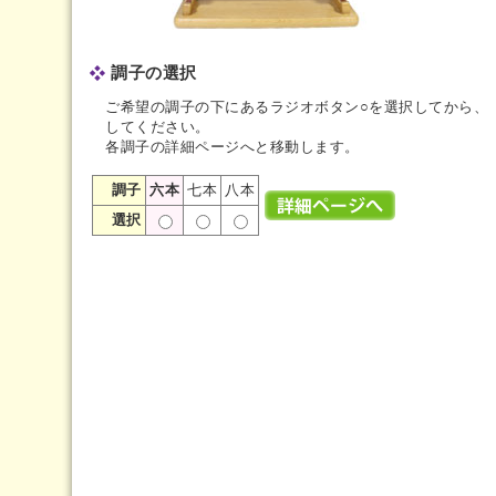
調子の選択
ご希望の調子の下にあるラジオボタン○を選択してから、
してください。
各調子の詳細ページへと移動します。
調子
六本
七本
八本
選択