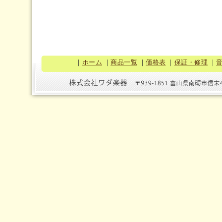
｜
ホーム
｜
商品一覧
｜
価格表
｜
保証・修理
｜