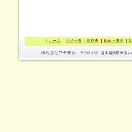
｜
ホーム
｜
商品一覧
｜
価格表
｜
保証・修理
｜