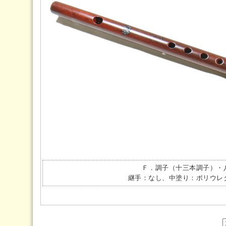
Ｆ．調子（十三本調子）・
継手：なし、中塗り：ポリウレ