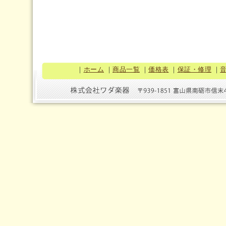
｜
ホーム
｜
商品一覧
｜
価格表
｜
保証・修理
｜