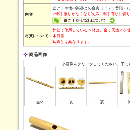
ピアノや他の楽器との合奏（ドレミ音階）
※継手無しがなくなり次第、継手有りに切
内容
弊社で使用している木材は、全て天然木を
材質について
木目等
写真とは異なります。
商品画像
小画像をクリックしてください。下に
全体
表
裏