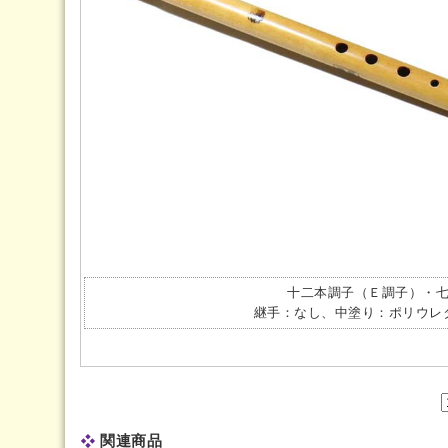
十二本調子（Ｅ調子）・
継手：なし、中塗り：ポリウレ
関連商品