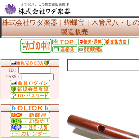
株式会社ワダ楽器｜蝴蝶宝｜木管尺八・し
製造販売
ID：
PASS：