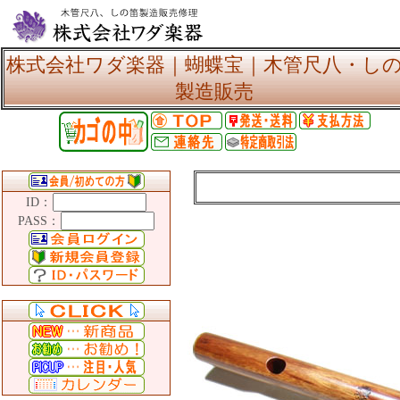
株式会社ワダ楽器｜蝴蝶宝｜木管尺八・し
製造販売
ID：
PASS：