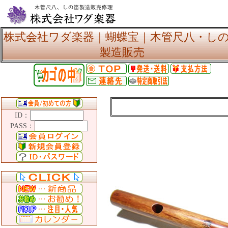
株式会社ワダ楽器｜蝴蝶宝｜木管尺八・し
製造販売
ID：
PASS：