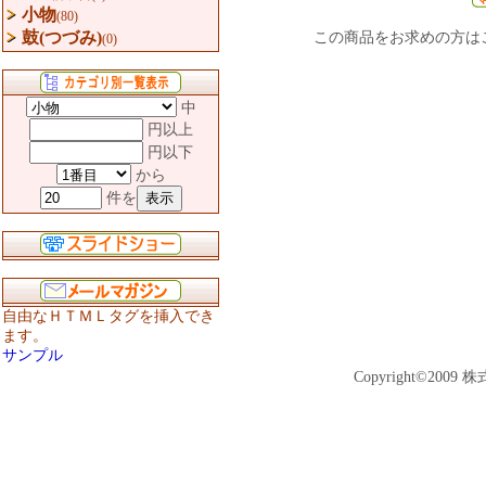
小物
(80)
鼓(つづみ)
この商品をお求めの方は
(0)
中
円以上
円以下
から
件を
自由なＨＴＭＬタグを挿入でき
ます。
サンプル
Copyright©2009 株