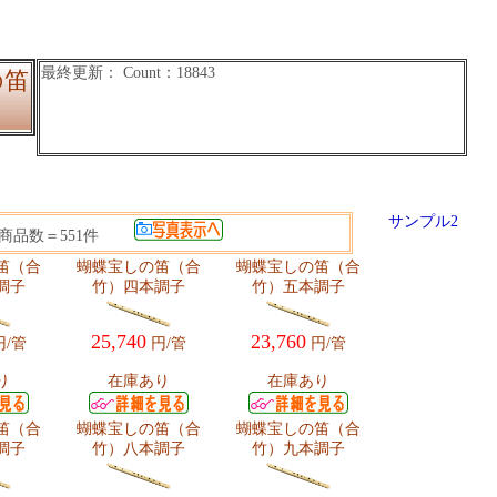
の笛
サンプル2
商品数＝551件
笛（合
蝴蝶宝しの笛（合
蝴蝶宝しの笛（合
調子
竹）四本調子
竹）五本調子
25,740
23,760
/管
円/管
円/管
り
在庫あり
在庫あり
笛（合
蝴蝶宝しの笛（合
蝴蝶宝しの笛（合
調子
竹）八本調子
竹）九本調子